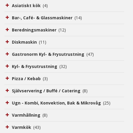
Kontakt
Asiatiskt kök
(4)
Bar-, Café- & Glassmaskiner
(14)
Beredningsmaskiner
(12)
Diskmaskin
(11)
Gastronorm Kyl- & Frysutrustning
(47)
Kyl- & Frysutrustning
(32)
Pizza / Kebab
(3)
Självservering / Buffé / Catering
(8)
Ugn - Kombi, Konvektion, Bak & Mikrovåg
(25)
Varmhållning
(8)
Varmkök
(43)