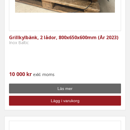
Grillkylbänk, 2 lådor, 800x650x600mm (År 2023)
Inox Baltic
10 000 kr
exkl. moms
Läs mer
Lägg i varukorg