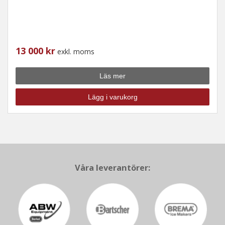
13 000 kr
exkl. moms
Läs mer
Lägg i varukorg
Våra leverantörer: