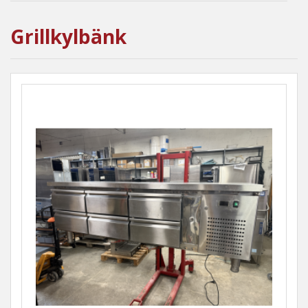
Grillkylbänk