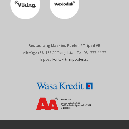
Restaurang Maskins Poolen / Tripad AB
Allévägen 38, 137 56 Tungelsta
| Tel: 08 - 777 44 77
E-post:
kontakt@rmpoolen.se