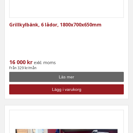
Grillkylbänk, 6 lådor, 1800x700x650mm
16 000 kr
exkl. moms
Från 329 kr/mån
Läs mer
Lägg i varukorg