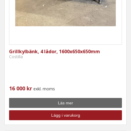
Grillkylbänk, 4 lådor, 1600x650x650mm
Costilla
16 000 kr
exkl. moms
Läs mer
Lägg i varukorg