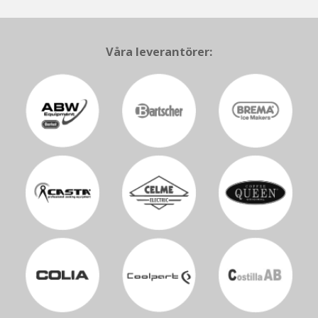
Kontakt
Våra leverantörer: