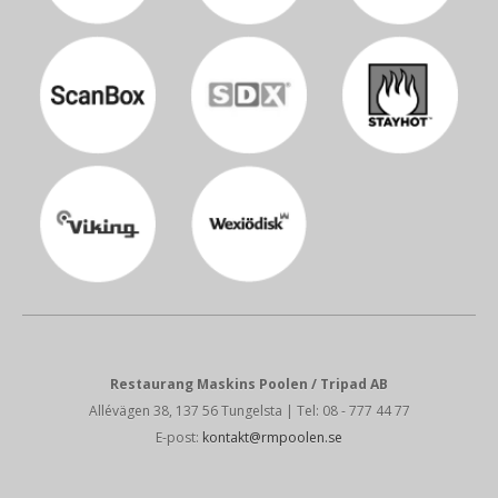
Restaurang Maskins Poolen / Tripad AB
Allévägen 38, 137 56 Tungelsta
| Tel: 08 - 777 44 77
E-post:
kontakt@rmpoolen.se