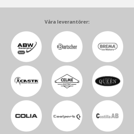
Kontakt
Våra leverantörer: