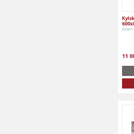
Kylsk
600x
Gram 
11 0