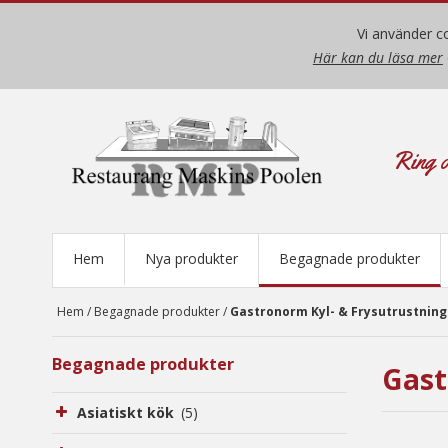
Vi använder co
Här kan du läsa mer
Ring o
Hem
Nya produkter
Begagnade produkter
Hem
/
Begagnade produkter
/
Gastronorm Kyl- & Frysutrustning
Begagnade produkter
Gast
Asiatiskt kök
(5)