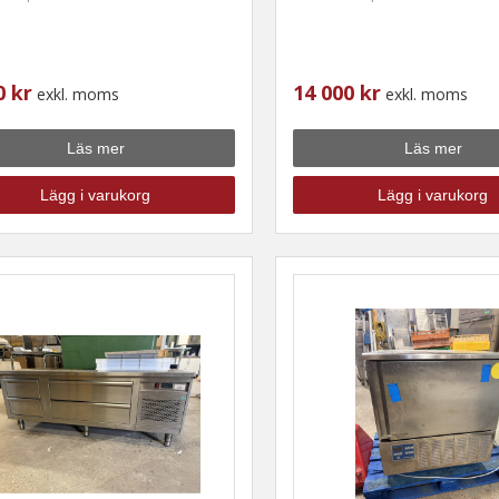
0 kr
14 000 kr
exkl. moms
exkl. moms
Läs mer
Läs mer
Lägg i varukorg
Lägg i varukorg