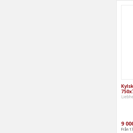
Kylsk
750x
Liebh
9 00
Från 1