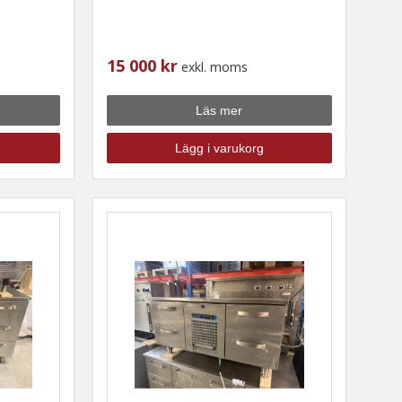
15 000 kr
exkl. moms
Läs mer
Lägg i varukorg