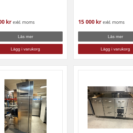
00 kr
15 000 kr
exkl. moms
exkl. moms
Läs mer
Läs mer
Lägg i varukorg
Lägg i varukorg