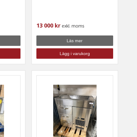
13 000 kr
exkl. moms
Läs mer
Lägg i varukorg