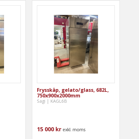
Frysskåp, gelato/glass, 682L,
750x900x2000mm
Sagi | KAGL6B
15 000 kr
exkl. moms