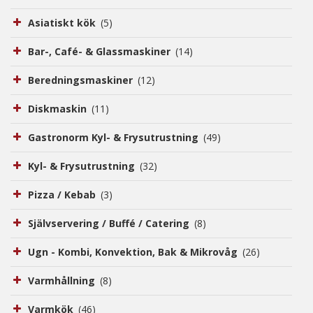
Kontakt
Asiatiskt kök
(5)
Bar-, Café- & Glassmaskiner
(14)
Beredningsmaskiner
(12)
Diskmaskin
(11)
Gastronorm Kyl- & Frysutrustning
(49)
Kyl- & Frysutrustning
(32)
Pizza / Kebab
(3)
Självservering / Buffé / Catering
(8)
Ugn - Kombi, Konvektion, Bak & Mikrovåg
(26)
Varmhållning
(8)
Varmkök
(46)