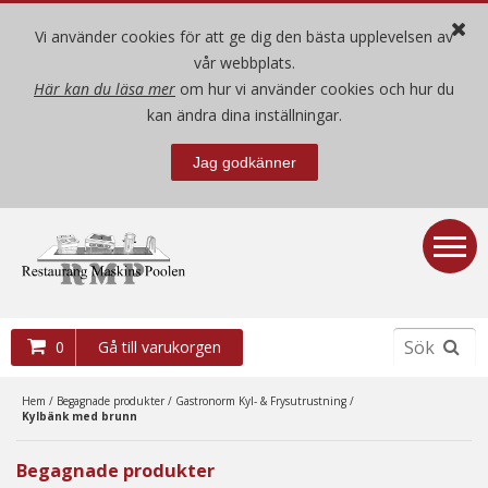
Vi använder cookies för att ge dig den bästa upplevelsen av
vår webbplats.
Här kan du läsa mer
om hur vi använder cookies och hur du
Hem
kan ändra dina inställningar.
Jag godkänner
Nya produkter
Begagnade produkter
Demo- / mäss-ex produkter
0
Gå till varukorgen
Villkor
Hem
/
Begagnade produkter
/
Gastronorm Kyl- & Frysutrustning
/
Kylbänk med brunn
Om oss
Begagnade produkter