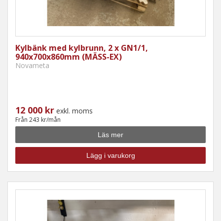
Kylbänk med kylbrunn, 2 x GN1/1,
940x700x860mm (MÄSS-EX)
Novameta
12 000 kr
exkl. moms
Från 243 kr/mån
Läs mer
Lägg i varukorg