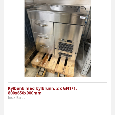
Kylbänk med kylbrunn, 2 x GN1/1,
800x650x900mm
Inox Baltic