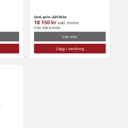
Ord. pris: 22176 kr
18 150 kr
exkl. moms
Från 368 kr/mån
Läs mer
Lägg i varukorg