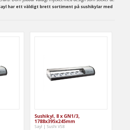
 Sayl har ett väldigt brett sortiment på sushikylar med
Sushikyl, 8 x GN1/3,
1788x395x245mm
Sayl | Sushi VS8