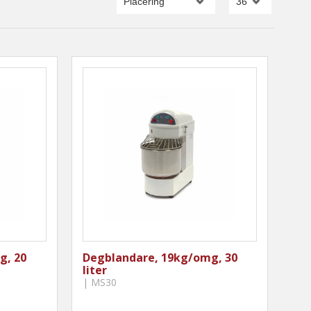
g, 20
Degblandare, 19kg/omg, 30
liter
| MS30