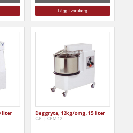
Lägg i varukorg
liter
Deggryta, 12kg/omg, 15 liter
C.P. | CPM 12