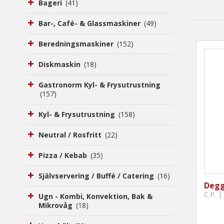
Bageri
(41)
Bar-, Café- & Glassmaskiner
(49)
Beredningsmaskiner
(152)
Diskmaskin
(18)
Gastronorm Kyl- & Frysutrustning
(157)
Kyl- & Frysutrustning
(158)
Neutral / Rosfritt
(22)
Pizza / Kebab
(35)
Självservering / Buffé / Catering
(16)
Degg
C.P. 
Ugn - Kombi, Konvektion, Bak &
Mikrovåg
(18)