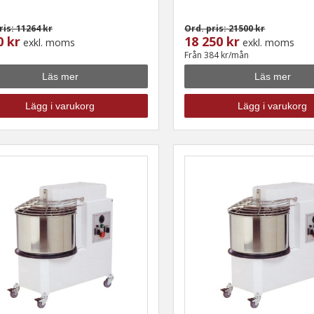
ris: 11264 kr
Ord. pris: 21500 kr
0 kr
18 250 kr
exkl. moms
exkl. moms
Från 384 kr/mån
Läs mer
Läs mer
Lägg i varukorg
Lägg i varukorg