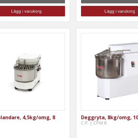
Lägg i varukorg
Lägg i varukorg
landare, 4,5kg/omg, 8
Deggryta, 8kg/omg, 10 
C.P. | CPM 8
8