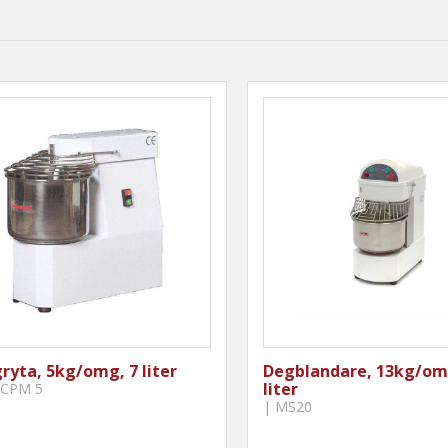
ryta, 5kg/omg, 7 liter
Degblandare, 13kg/om
liter
| CPM 5
| MS20