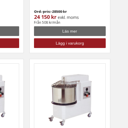
Ord. pris: 28500 kr
24 150 kr
exkl. moms
Från 508 kr/mån
Läs mer
Lägg i varukorg