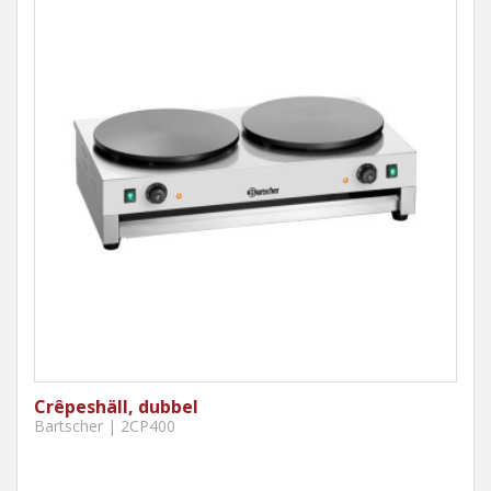
Crêpeshäll, dubbel
Bartscher | 2CP400