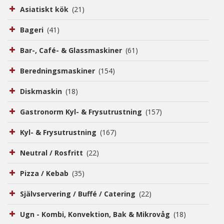
Kontakt
Asiatiskt kök
(21)
Bageri
(41)
Bar-, Café- & Glassmaskiner
(61)
Beredningsmaskiner
(154)
Diskmaskin
(18)
Gastronorm Kyl- & Frysutrustning
(157)
Kyl- & Frysutrustning
(167)
Neutral / Rosfritt
(22)
Pizza / Kebab
(35)
Självservering / Buffé / Catering
(22)
Ugn - Kombi, Konvektion, Bak & Mikrovåg
(18)