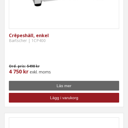
Crêpeshäll, enkel
Bartscher | 1CP400
Ord. pris: 5498 kr
4 750 kr
exkl. moms
Läs mer
Lägg i varukorg