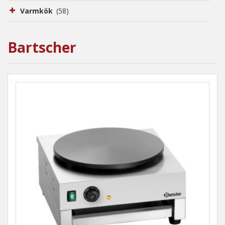
Varmkök
(58)
Bartscher