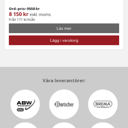
Ord. pris: 9558 kr
8 150 kr
exkl. moms
Från 171 kr/mån
Läs mer
Lägg i varukorg
Våra leverantörer: