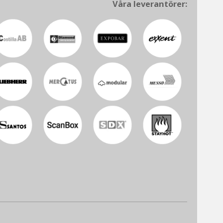
Våra leverantörer: