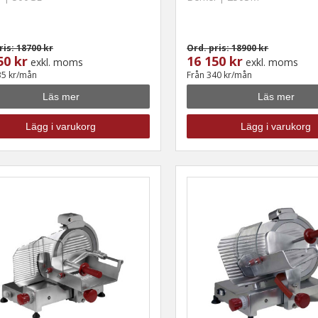
ris: 18700 kr
Ord. pris: 18900 kr
50 kr
16 150 kr
exkl. moms
exkl. moms
35 kr/mån
Från 340 kr/mån
Läs mer
Läs mer
Lägg i varukorg
Lägg i varukorg