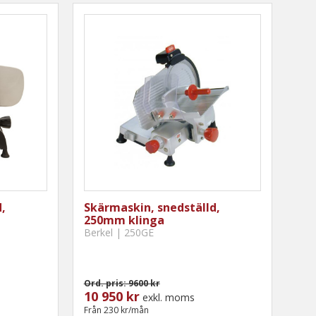
,
Skärmaskin, snedställd,
250mm klinga
Berkel | 250GE
Ord. pris: 9600 kr
10 950 kr
exkl. moms
Från 230 kr/mån