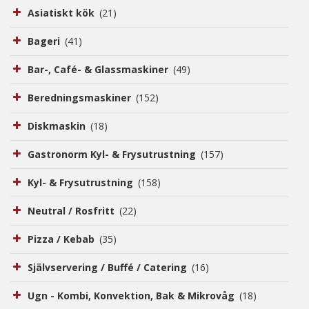
Kontakt
Asiatiskt kök
(21)
Bageri
(41)
Bar-, Café- & Glassmaskiner
(49)
Beredningsmaskiner
(152)
Diskmaskin
(18)
Gastronorm Kyl- & Frysutrustning
(157)
Kyl- & Frysutrustning
(158)
Neutral / Rosfritt
(22)
Pizza / Kebab
(35)
Självservering / Buffé / Catering
(16)
Ugn - Kombi, Konvektion, Bak & Mikrovåg
(18)