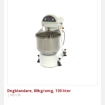
Degblandare, 80kg/omg, 130 liter
| MS130