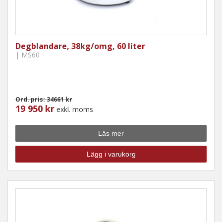
Degblandare, 38kg/omg, 60 liter
| MS60
Ord. pris: 34661 kr
19 950 kr
exkl. moms
Läs mer
Lägg i varukorg