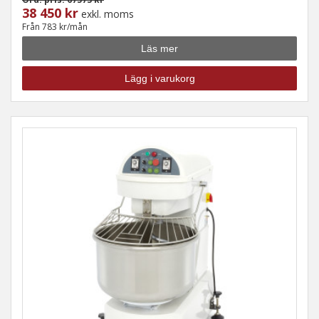
38 450 kr
exkl. moms
Från 783 kr/mån
Läs mer
Lägg i varukorg