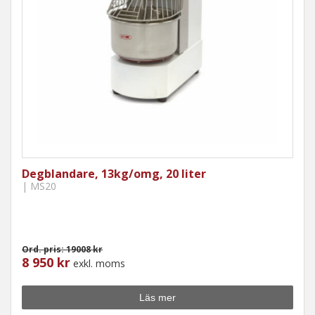
Degblandare, 13kg/omg, 20 liter
| MS20
Ord. pris: 19008 kr
8 950 kr
exkl. moms
Läs mer