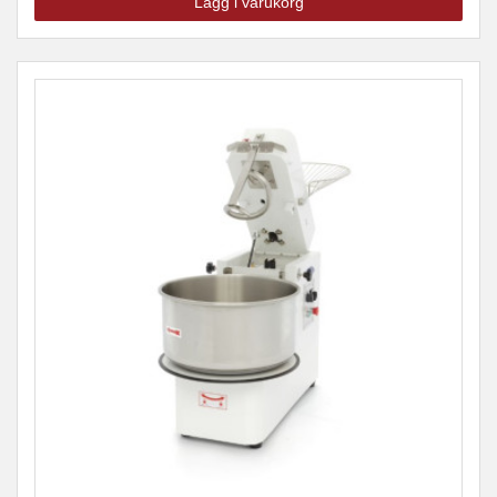
Lägg i varukorg