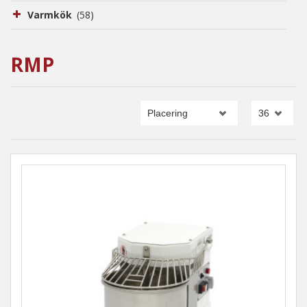
Varmkök
(58)
RMP