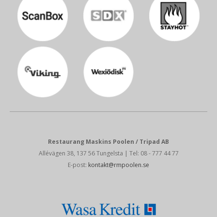
Restaurang Maskins Poolen / Tripad AB
Allévägen 38, 137 56 Tungelsta
| Tel: 08 - 777 44 77
E-post:
kontakt@rmpoolen.se