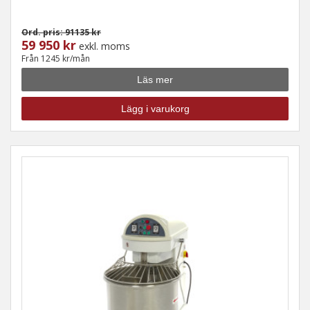
Ord. pris: 91135 kr
59 950 kr
exkl. moms
Från 1245 kr/mån
Läs mer
Lägg i varukorg