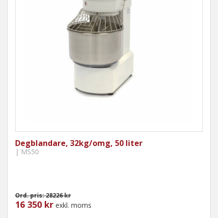
Degblandare, 32kg/omg, 50 liter
| MS50
Ord. pris: 28226 kr
16 350 kr
exkl. moms