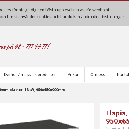
okies för att ge dig den bästa upplevelsen av vår webbplats.
om hur vi använder cookies och hur du kan ändra dina inställningar.
ss på 08 - 777 44 77!
Demo- / mäss-ex produkter
Villkor
Om oss
Konta
x300mm plattor, 18kW, 950x650x900mm
Elspis
950x6
Fribergs | 