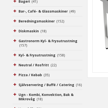
Bageri
(41)
Bar-, Café- & Glassmaskiner
(49)
Beredningsmaskiner
(152)
Diskmaskin
(18)
Gastronorm Kyl- & Frysutrustning
(157)
Kyl- & Frysutrustning
(158)
Neutral / Rosfritt
(22)
Pizza / Kebab
(35)
Självservering / Buffé / Catering
(16)
Ugn - Kombi, Konvektion, Bak &
Mikrovåg
(18)