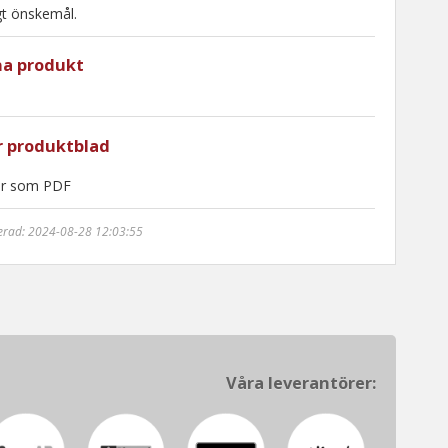
igt önskemål.
na produkt
r produktblad
er som PDF
erad: 2024-08-28 12:03:55
Våra leverantörer: